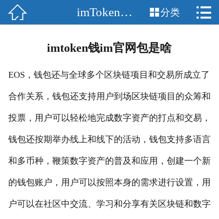


imToken安卓

分类
网站首页

imToken
imtoken钱im官网包是啥
imtoken钱包
EOS，钱包还与全球多个区块链项目和交易所成立了
imtoken官网
合作关系，钱包还支持用户到场区块链项目的众筹和
imToken安卓
投票，用户可以轻松地完成数字资产的打点和交易，
imtoken官方
钱包还按期举办线上和线下的活动，钱包支持多语言
和多币种，鞭策数字资产的普及和应用，创建一个新
im钱包
的钱包账户，用户可以按照本身的需求进行设置，用
im下载
户可以在社区中交流、学习和分享有关区块链和数字
im钱包下载